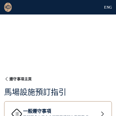
ENG
遵守事項主頁
馬場設施預訂指引
一般遵守事項