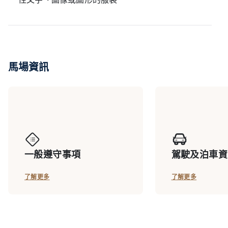
馬場資訊
一般遵守事項
駕駛及泊車資
了解更多
了解更多