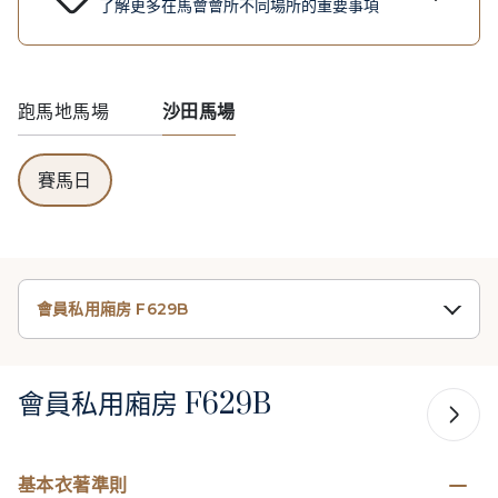
了解更多在馬會會所不同場所的重要事項
跑馬地馬場
沙田馬場
賽馬日
會員私用廂房 F629B
會員私用廂房 F629B
基本衣著準則