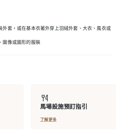
裝外套，或在基本衣著外穿上羽絨外套、大衣、風衣或
、圖像或圖形的服裝
馬場設施預訂指引
了解更多