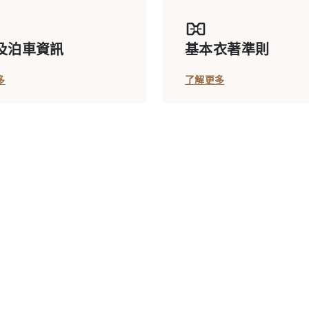
及泊車資訊
基本衣著準則
多
了解更多