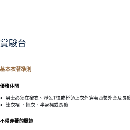
賞駿台
基本衣著準則
優雅休閒
男士必須在襯衣、淨色T恤或樽領上衣外穿著西裝外套及長
連衣裙 、襯衣、半身裙或長褲
不得穿著的服飾