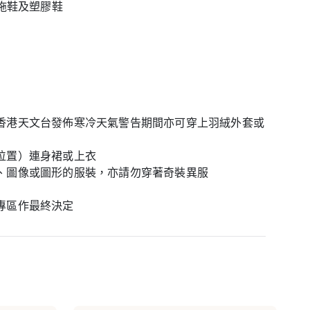
拖鞋及塑膠鞋
香港天文台發佈寒冷天氣警告期間亦可穿上羽絨外套或
位置）連身裙或上衣
、圖像或圖形的服裝，亦請勿穿著奇裝異服
專區作最終決定