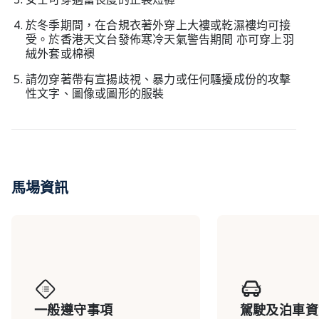
於冬季期間，在合規衣著外穿上大褸或乾濕褸均可接
受。於香港天文台發佈寒冷天氣警告期間 亦可穿上羽
絨外套或棉襖
請勿穿著帶有宣揚歧視、暴力或任何騷擾成份的攻擊
性文字、圖像或圖形的服裝
馬場資訊
一般遵守事項
駕駛及泊車資