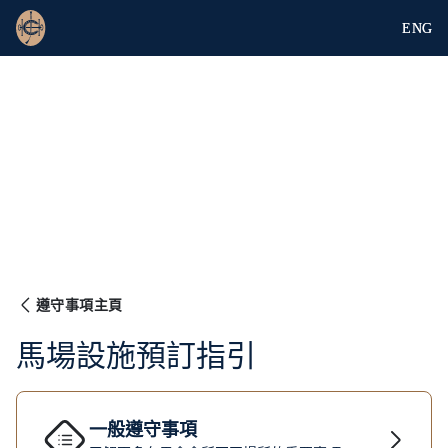
ENG
遵守事項主頁
馬場設施預訂指引
一般遵守事項