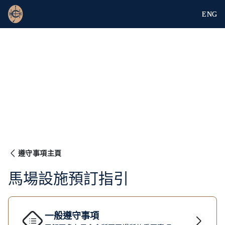
ENG
遵守事項主頁
馬場設施預訂指引
一般遵守事項