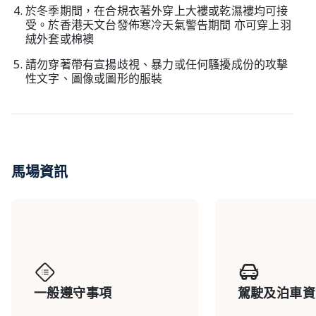
於冬季期間，在合規衣著外穿上大褸或乾濕褸均可接
受。於香港天文台發佈寒冷天氣警告期間 亦可穿上羽
絨外套或棉襖
請勿穿著帶有宣揚歧視、暴力或任何騷擾成份的攻擊
性文字、圖像或圖形的服裝
馬場資訊
一般遵守事項
駕駛及泊車資