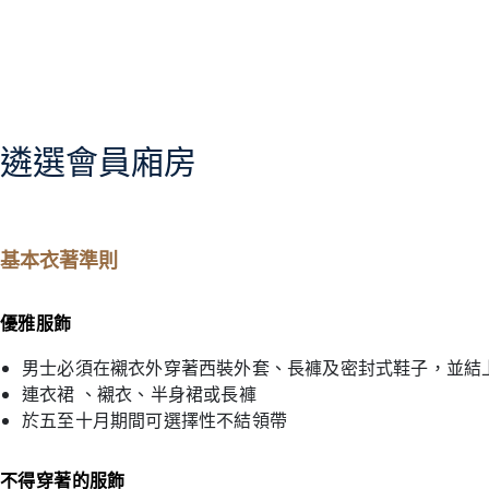
遴選會員廂房
基本衣著準則
優雅服飾
男士必須在襯衣外穿著西裝外套、長褲及密封式鞋子，並結
連衣裙 、襯衣、半身裙或長褲
於五至十月期間可選擇性不結領帶
不得穿著的服飾