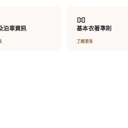
及泊車資訊
基本衣著準則
多
了解更多