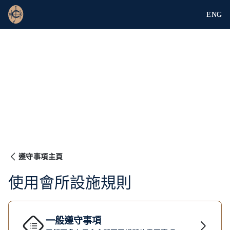
ENG
遵守事項主頁
使用會所設施規則
一般遵守事項