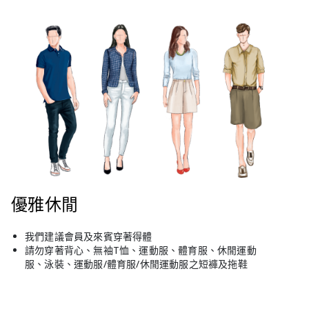
優雅休閒
我們建議會員及來賓穿著得體
請勿穿著背心、無袖T恤、運動服、體育服、休閒運動
服、泳裝、運動服/體育服/休閒運動服之短褲及拖鞋